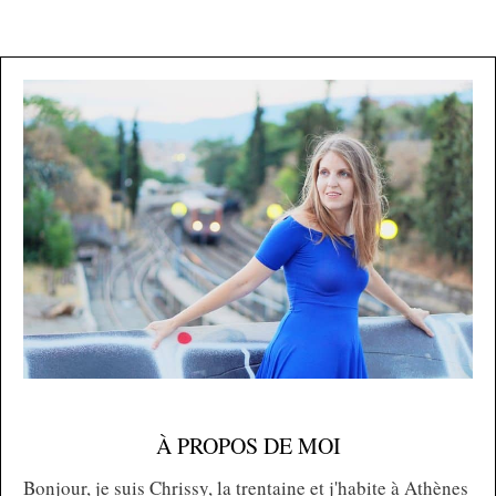
À PROPOS DE MOI
Bonjour, je suis Chrissy, la trentaine et j'habite à Athènes