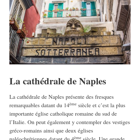
La cathédrale de Naples
La cathédrale de Naples présente des fresques
ème
remarquables datant du 14
siècle et c’est la plus
importante église catholique romaine du sud de
l’Italie. On peut également y contempler des vestiges
gréco-romains ainsi que deux églises
ème
paléochrétiennes datant du 4
siècle. Une grande