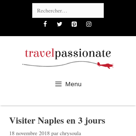
Aller
Rechercher :
au
contenu
Menu
Visiter Naples en 3 jours
18 novembre 2018
par
chrysoula