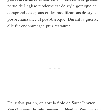
partie de l’église moderne est de style gothique et
comprend des ajouts et des modifications de style
post-renaissance et post-baroque. Durant la guerre,
elle fut endommagée puis restaurée.
Deux fois par an, on sort la fiole de Saint Janvier,
San Gennaro, le saint patron de Naples. Son sang se