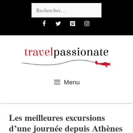
Aller
Rechercher :
au
contenu
Menu
Les meilleures excursions
d’une journée depuis Athènes