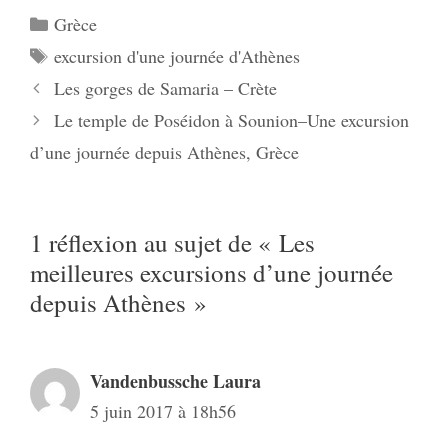
Catégories
Grèce
Étiquettes
excursion d'une journée d'Athènes
Les gorges de Samaria – Crète
Le temple de Poséidon à Sounion–Une excursion
d’une journée depuis Athènes, Grèce
1 réflexion au sujet de « Les
meilleures excursions d’une journée
depuis Athènes »
Vandenbussche Laura
5 juin 2017 à 18h56