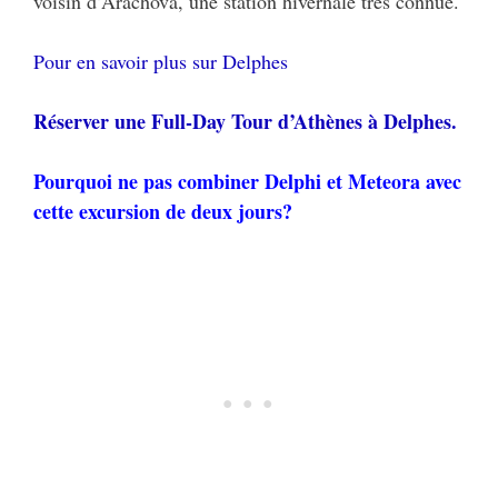
voisin d’Arachova, une station hivernale très connue.
Pour en savoir plus sur Delphes
Réserver une
Full-Day Tour d’Athènes
à Delphes.
Pourquoi ne pas combiner Delphi et Meteora avec
cette
excursion
de deux jours?