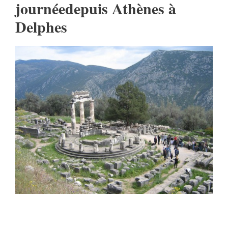
journéedepuis Athènes à
Delphes