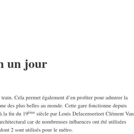
n un jour
e train. Cela permet également d’en profiter pour admirer la
une des plus belles au monde. Cette gare fonctionne depuis
ème
 la fin du 19
siècle par Louis Delacenserieet Clément Van
e architectural car de nombreuses influences ont été utilisées
dont 2 sont utilisés pour le métro.