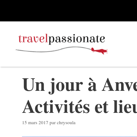
Aller
au
contenu
Un jour à Anve
Activités et lie
15 mars 2017
par
chrysoula