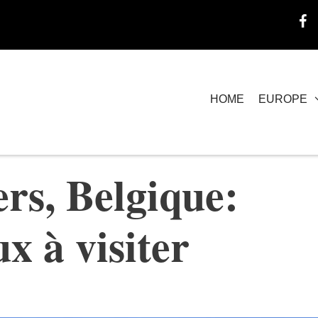
HOME
EUROPE
rs, Belgique:
ux à visiter