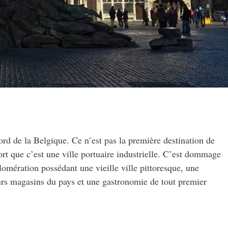
nord de la Belgique. Ce n’est pas la première destination de
tort que c’est une ville portuaire industrielle. C’est dommage
glomération possédant une vieille ville pittoresque, une
eurs magasins du pays et une gastronomie de tout premier