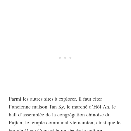
Parmi les autres sites à explorer, il faut citer
l’ancienne maison Tan Ky, le marché d’Hội An, le
hall d’assemblée de la congrégation chinoise du
Fujian, le temple communal vietnamien, ainsi que le
temple Quan Cong et le musée de la culture