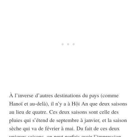
À l’inverse d’autres destinations du pays (comme
Hanoï et au-delà), il n’y a à Hội An que deux saisons
au lieu de quatre. Ces deux saisons sont celle des
pluies qui s’étend de septembre à janvier, et la saison
sèche qui va de février à mai. Du fait de ces deux
uniques saisons, on peut parfois avoir l’impression