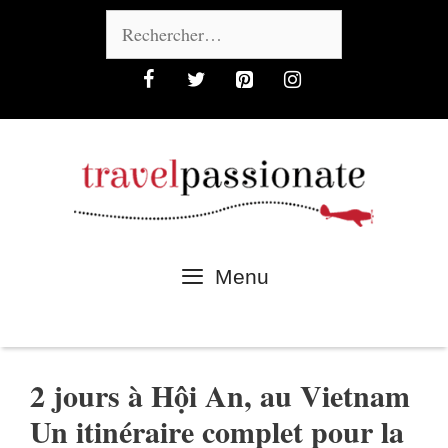
Aller
Rechercher :
au
contenu
Menu
2 jours à Hội An, au Vietnam
Un itinéraire complet pour la