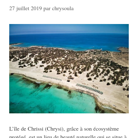
27 juillet 2019
par
chrysoula
L’île de Chrissi (Chrysi), grâce à son écosystème
protégé, est un lieu de beauté naturelle qui se situe à