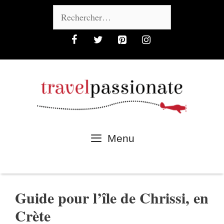
Aller
Rechercher :
au
contenu
Menu
Guide pour l’île de Chrissi, en
Crète