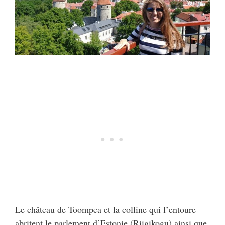
Le château de Toompea et la colline qui l’entoure
abritent le parlement d’Estonie (Riigikogu) ainsi que