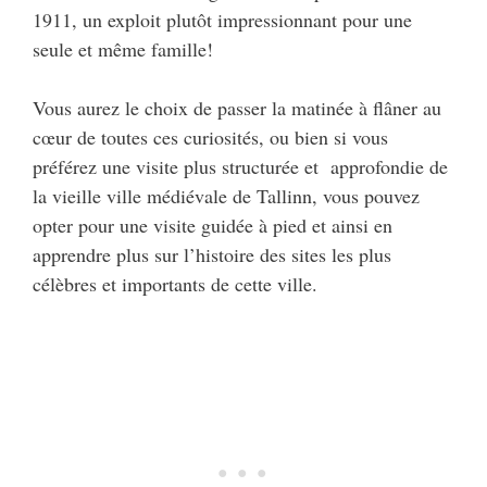
1911, un exploit plutôt impressionnant pour une
seule et même famille!
Vous aurez le choix de passer la matinée à flâner au
cœur de toutes ces curiosités, ou bien si vous
préférez une visite plus structurée et approfondie de
la vieille ville médiévale de Tallinn, vous pouvez
opter pour une visite guidée à pied et ainsi en
apprendre plus sur l’histoire des sites les plus
célèbres et importants de cette ville.