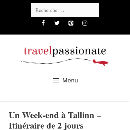
Aller
Rechercher :
au
contenu
Menu
Un Week-end à Tallinn –
Itinéraire de 2 jours