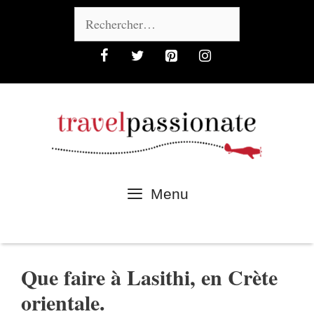
Aller
Rechercher :
au
contenu
Menu
Que faire à Lasithi, en Crète
orientale.