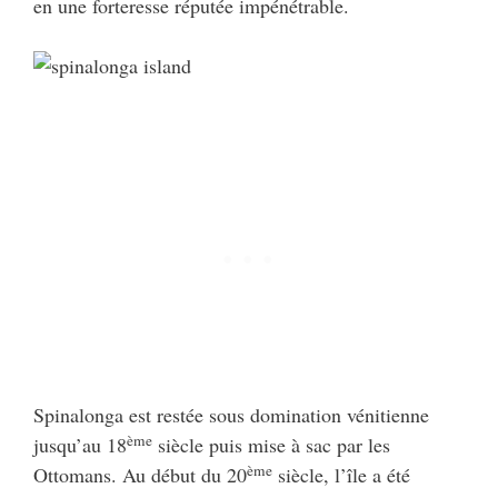
en une forteresse réputée impénétrable.
Spinalonga est restée sous domination vénitienne
ème
jusqu’au 18
siècle puis mise à sac par les
ème
Ottomans. Au début du 20
siècle, l’île a été