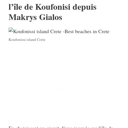
l’île de Koufonisi depuis
Makrys Gialos
Koufonissi island Crete
En choisissant un circuit d’une journée sur l’île de