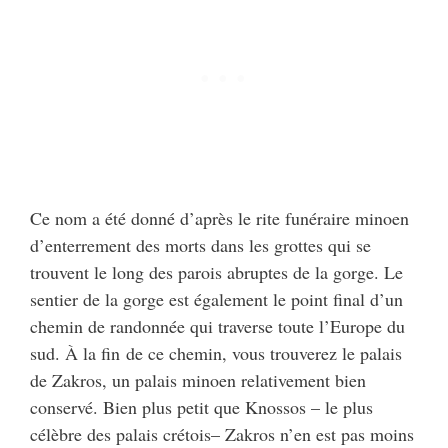
Ce nom a été donné d’après le rite funéraire minoen
d’enterrement des morts dans les grottes qui se
trouvent le long des parois abruptes de la gorge. Le
sentier de la gorge est également le point final d’un
chemin de randonnée qui traverse toute l’Europe du
sud. À la fin de ce chemin, vous trouverez le palais
de Zakros, un palais minoen relativement bien
conservé. Bien plus petit que Knossos – le plus
célèbre des palais crétois– Zakros n’en est pas moins