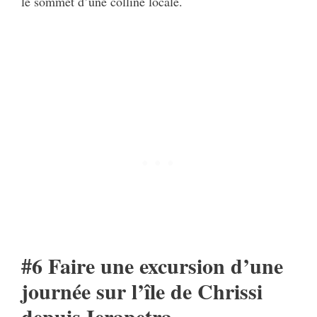
le sommet d’une colline locale.
#6 Faire une excursion d’une
journée sur l’île de Chrissi
depuis Ierapetra